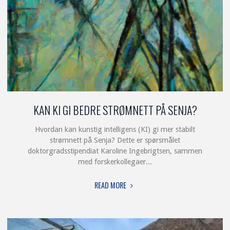
KAN KI GI BEDRE STRØMNETT PÅ SENJA?
Hvordan kan kunstig intelligens (KI) gi mer stabilt
strømnett på Senja? Dette er spørsmålet
doktorgradsstipendiat Karoline Ingebrigtsen, sammen
med forskerkollegaer...
"KAN
READ MORE
KI
GI
BEDRE