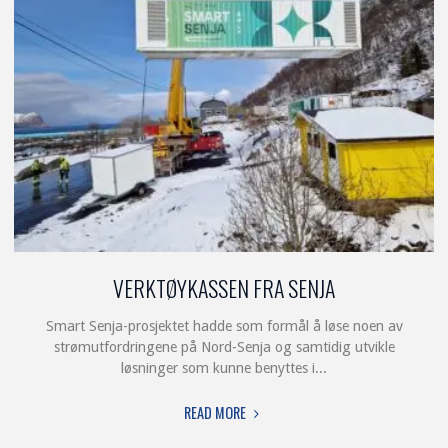
VERKTØYKASSEN FRA SENJA
Smart Senja-prosjektet hadde som formål å løse noen av
strømutfordringene på Nord-Senja og samtidig utvikle
løsninger som kunne benyttes i...
"VERKTØYKASSEN
READ MORE
FRA