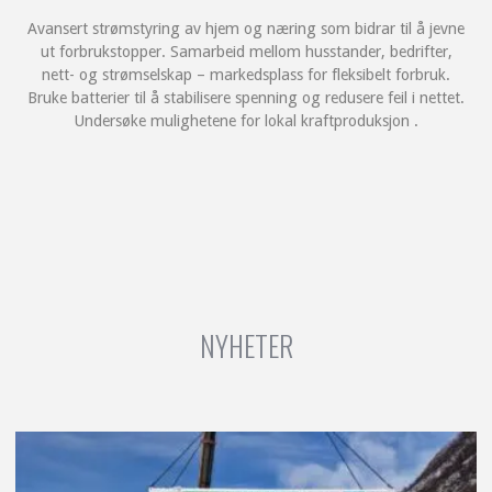
Avansert strømstyring av hjem og næring som bidrar til å jevne
ut forbrukstopper. Samarbeid mellom husstander, bedrifter,
nett- og strømselskap – markedsplass for fleksibelt forbruk.
Bruke batterier til å stabilisere spenning og redusere feil i nettet.
Undersøke mulighetene for lokal kraftproduksjon .
NYHETER