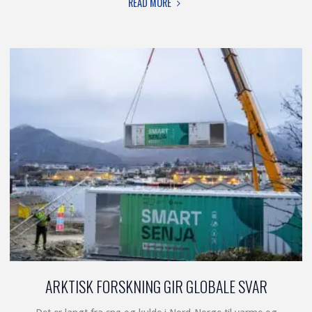
"SMARTE
READ MORE
LØSNINGER
GIR
SMARTE
RESULTATER"
ARKTISK FORSKNING GIR GLOBALE SVAR