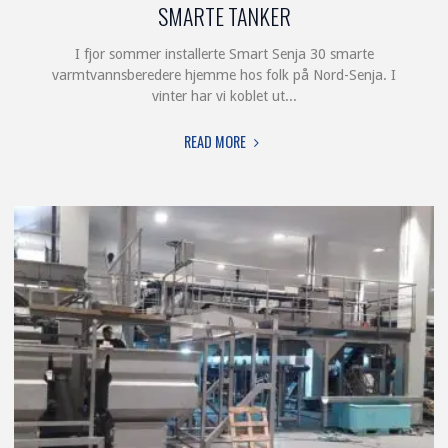
SMARTE TANKER
I fjor sommer installerte Smart Senja 30 smarte
varmtvannsberedere hjemme hos folk på Nord-Senja. I
vinter har vi koblet ut...
"SMARTE
READ MORE
TANKER"