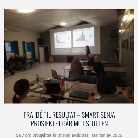
SENJA"
FRA IDÉ TIL RESULTAT – SMART SENJA
PROSJEKTET GÅR MOT SLUTTEN
Selv om prosjektet først skal avsluttes i starten av 2026