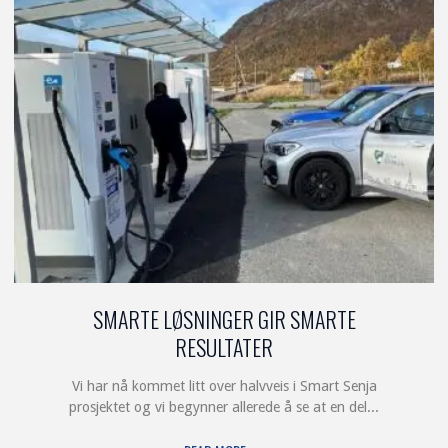
STRØMNETT
PÅ
SENJA?"
SMARTE LØSNINGER GIR SMARTE
RESULTATER
Vi har nå kommet litt over halvveis i Smart Senja
prosjektet og vi begynner allerede å se at en del...