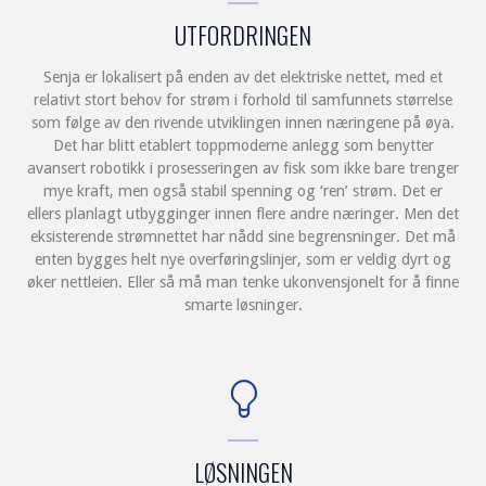
UTFORDRINGEN
Senja er lokalisert på enden av det elektriske nettet, med et
relativt stort behov for strøm i forhold til samfunnets størrelse
som følge av den rivende utviklingen innen næringene på øya.
Det har blitt etablert toppmoderne anlegg som benytter
avansert robotikk i prosesseringen av fisk som ikke bare trenger
mye kraft, men også stabil spenning og ‘ren’ strøm. Det er
ellers planlagt utbygginger innen flere andre næringer. Men det
eksisterende strømnettet har nådd sine begrensninger. Det må
enten bygges helt nye overføringslinjer, som er veldig dyrt og
øker nettleien. Eller så må man tenke ukonvensjonelt for å finne
smarte løsninger.
LØSNINGEN