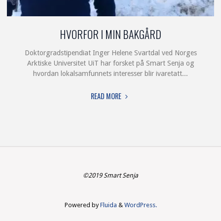
HVORFOR I MIN BAKGÅRD
Doktorgradstipendiat Inger Helene Svartdal ved Norges
Arktiske Universitet UiT har forsket på Smart Senja og
hvordan lokalsamfunnets interesser blir ivaretatt...
"HVORFOR
READ MORE
I
MIN
BAKGÅRD"
©2019 Smart Senja
Powered by
Fluida
&
WordPress.