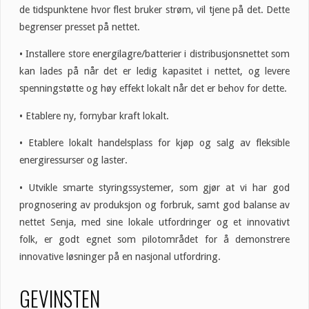
de tidspunktene hvor flest bruker strøm, vil tjene på det. Dette
begrenser presset på nettet.
• Installere store energilagre/batterier i distribusjonsnettet som
kan lades på når det er ledig kapasitet i nettet, og levere
spenningstøtte og høy effekt lokalt når det er behov for dette.
• Etablere ny, fornybar kraft lokalt.
• Etablere lokalt handelsplass for kjøp og salg av fleksible
energiressurser og laster.
• Utvikle smarte styringssystemer, som gjør at vi har god
prognosering av produksjon og forbruk, samt god balanse av
nettet Senja, med sine lokale utfordringer og et innovativt
folk, er godt egnet som pilotområdet for å demonstrere
innovative løsninger på en nasjonal utfordring.
GEVINSTEN