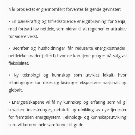
Når prosjektet er gjennomført forventes følgende gevinster:
• En bærekraftig og tilfredsstillende energiforsyning for Senja,
med fortsatt lav nettleie, som bidrar til at regionen er attraktiv
for videre vekst.
• Bedrifter og husholdninger får reduserte energikostnader,
nettleiekostnader (effekt) hvor de kan tjene penger på salg av
fleksibilitet.
• Ny teknologi og kunnskap som utvikles lokalt, hvor
erfaringinger kan deles og løsninger eksporteres nasjonalt og
globalt.
• Energiselskapene vil få ny kunnskap og erfaring som vil gi
smartere investeringer, nettdrift og utvikling av nye tjenester
for fremtiden energisystem. Teknologi- og kunnskapsutvikling
som vil komme hele samfunnet til gode.