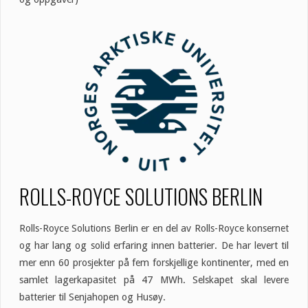
ROLLS-ROYCE SOLUTIONS BERLIN
Rolls-Royce Solutions Berlin er en del av Rolls-Royce konsernet
og har lang og solid erfaring innen batterier. De har levert til
mer enn 60 prosjekter på fem forskjellige kontinenter, med en
samlet lagerkapasitet på 47 MWh. Selskapet skal levere
batterier til Senjahopen og Husøy.