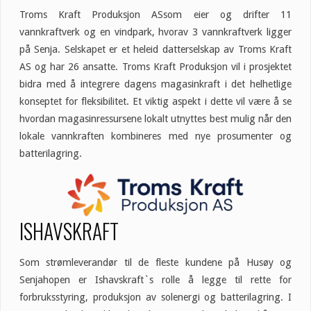
Troms Kraft Produksjon ASsom eier og drifter 11
vannkraftverk og en vindpark, hvorav 3 vannkraftverk ligger
på Senja. Selskapet er et heleid datterselskap av Troms Kraft
AS og har 26 ansatte. Troms Kraft Produksjon vil i prosjektet
bidra med å integrere dagens magasinkraft i det helhetlige
konseptet for fleksibilitet. Et viktig aspekt i dette vil være å se
hvordan magasinressursene lokalt utnyttes best mulig når den
lokale vannkraften kombineres med nye prosumenter og
batterilagring.
ISHAVSKRAFT
Som strømleverandør til de fleste kundene på Husøy og
Senjahopen er Ishavskraft`s rolle å legge til rette for
forbruksstyring, produksjon av solenergi og batterilagring. I