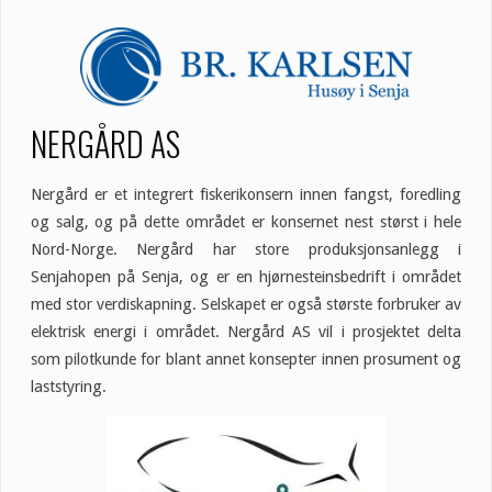
NERGÅRD AS
Nergård er et integrert fiskerikonsern innen fangst, foredling
og salg, og på dette området er konsernet nest størst i hele
Nord-Norge. Nergård har store produksjonsanlegg i
Senjahopen på Senja, og er en hjørnesteinsbedrift i området
med stor verdiskapning. Selskapet er også største forbruker av
elektrisk energi i området. Nergård AS vil i prosjektet delta
som pilotkunde for blant annet konsepter innen prosument og
laststyring.