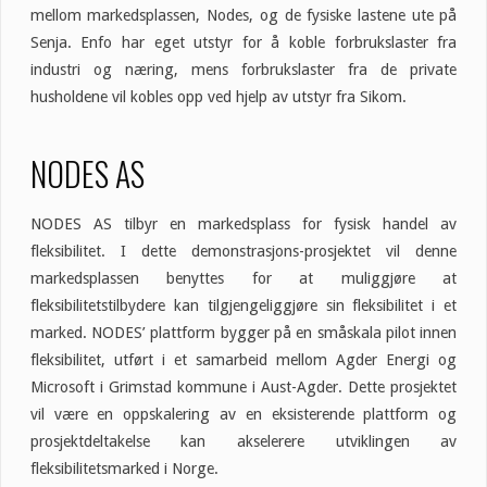
mellom markedsplassen, Nodes, og de fysiske lastene ute på
Senja. Enfo har eget utstyr for å koble forbrukslaster fra
industri og næring, mens forbrukslaster fra de private
husholdene vil kobles opp ved hjelp av utstyr fra Sikom.
NODES AS
NODES AS tilbyr en markedsplass for fysisk handel av
fleksibilitet. I dette demonstrasjons-prosjektet vil denne
markedsplassen benyttes for at muliggjøre at
fleksibilitetstilbydere kan tilgjengeliggjøre sin fleksibilitet i et
marked. NODES’ plattform bygger på en småskala pilot innen
fleksibilitet, utført i et samarbeid mellom Agder Energi og
Microsoft i Grimstad kommune i Aust-Agder. Dette prosjektet
vil være en oppskalering av en eksisterende plattform og
prosjektdeltakelse kan akselerere utviklingen av
fleksibilitetsmarked i Norge.