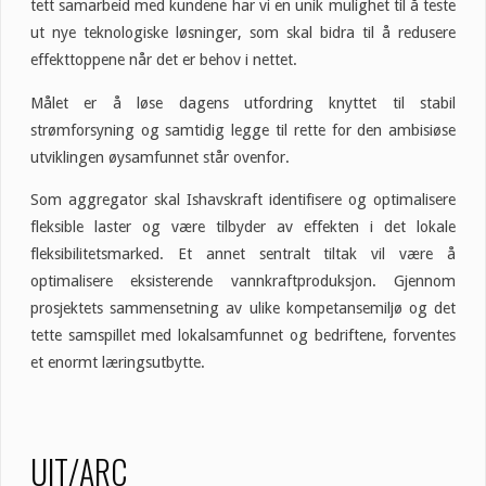
tett samarbeid med kundene har vi en unik mulighet til å teste
ut nye teknologiske løsninger, som skal bidra til å redusere
effekttoppene når det er behov i nettet.
Målet er å løse dagens utfordring knyttet til stabil
strømforsyning og samtidig legge til rette for den ambisiøse
utviklingen øysamfunnet står ovenfor.
Som aggregator skal Ishavskraft identifisere og optimalisere
fleksible laster og være tilbyder av effekten i det lokale
fleksibilitetsmarked. Et annet sentralt tiltak vil være å
optimalisere eksisterende vannkraftproduksjon. Gjennom
prosjektets sammensetning av ulike kompetansemiljø og det
tette samspillet med lokalsamfunnet og bedriftene, forventes
et enormt læringsutbytte.
UIT/ARC