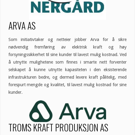
ARVA AS
Som initiativtaker og netteier jobber Arva for å sikre
nødvendig fremføring av elektrisk kraft og høy
forsyningssikkerhet til sine kunder til lavest mulig kostnad. Ved
å utnytte mulighetene som finnes i smarte nett forventer
selskapet å kunne utnytte kapasiteten i den eksisterende
infrastrukturen bedre, og dermed levere kraft pålitelig, med
forespurt mengde og kvalitet, til lavest mulig kostnad for sine
kunder.
TROMS KRAFT PRODUKSJON AS