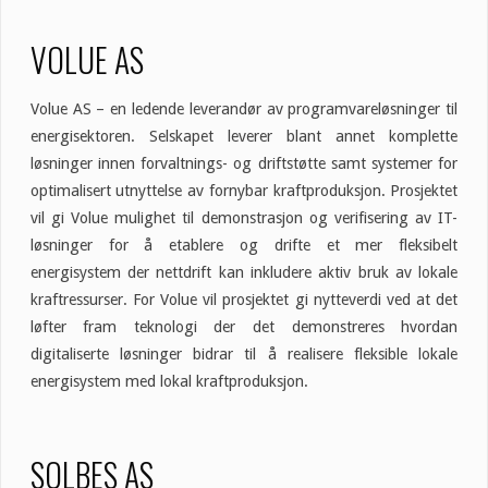
VOLUE AS
Volue AS – en ledende leverandør av programvareløsninger til
energisektoren. Selskapet leverer blant annet komplette
løsninger innen forvaltnings- og driftstøtte samt systemer for
optimalisert utnyttelse av fornybar kraftproduksjon. Prosjektet
vil gi Volue mulighet til demonstrasjon og verifisering av IT-
løsninger for å etablere og drifte et mer fleksibelt
energisystem der nettdrift kan inkludere aktiv bruk av lokale
kraftressurser. For Volue vil prosjektet gi nytteverdi ved at det
løfter fram teknologi der det demonstreres hvordan
digitaliserte løsninger bidrar til å realisere fleksible lokale
energisystem med lokal kraftproduksjon.
SOLBES AS