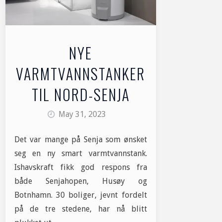
NYE
VARMTVANNSTANKER
TIL NORD-SENJA
May 31, 2023
Det var mange på Senja som ønsket
seg en ny smart varmtvannstank.
Ishavskraft fikk god respons fra
både Senjahopen, Husøy og
Botnhamn. 30 boliger, jevnt fordelt
på de tre stedene, har nå blitt