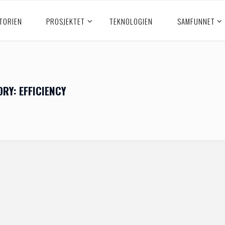
TORIEN
PROSJEKTET
TEKNOLOGIEN
SAMFUNNET
ORY:
EFFICIENCY