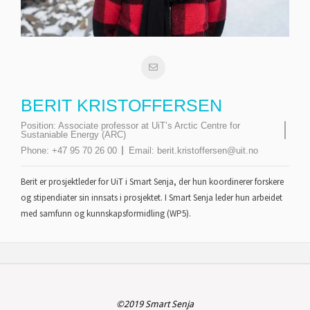
BERIT KRISTOFFERSEN
Position:
Associate professor at UiT’s Arctic Centre for
Sustaniable Energy (ARC)
Phone:
+47 95 70 26 00
Email:
berit.kristoffersen@uit.no
Berit er prosjektleder for UiT i Smart Senja, der hun koordinerer forskere
og stipendiater sin innsats i prosjektet. I Smart Senja leder hun arbeidet
med samfunn og kunnskapsformidling (WP5).
©2019 Smart Senja