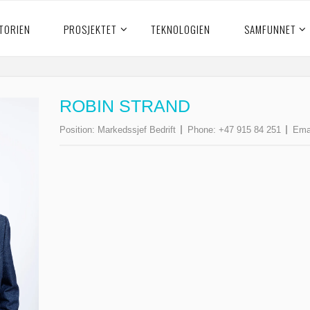
TORIEN
PROSJEKTET
TEKNOLOGIEN
SAMFUNNET
ROBIN STRAND
Position:
Markedssjef Bedrift
Phone:
+47 915 84 251
Ema