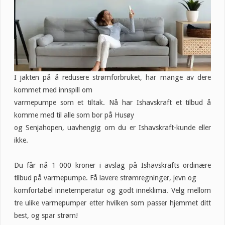
I jakten på å redusere strømforbruket, har mange av dere
kommet med innspill om
varmepumpe som et tiltak. Nå har Ishavskraft et tilbud å
komme med til alle som bor på Husøy
og Senjahopen, uavhengig om du er Ishavskraft-kunde eller
ikke.
Du får nå 1 000 kroner i avslag på Ishavskrafts ordinære
tilbud på varmepumpe. Få lavere strømregninger, jevn og
komfortabel innetemperatur og godt inneklima. Velg mellom
tre ulike varmepumper etter hvilken som passer hjemmet ditt
best, og spar strøm!